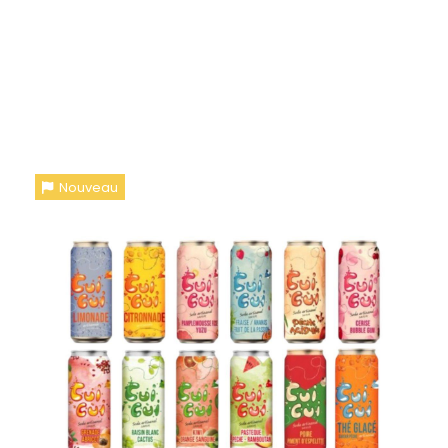
12 CANETTES 33CL
"GAMME FRUITÉ" ET
GAMME SOLEIL"
Nouveau