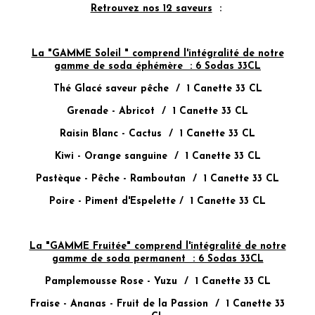
Retrouvez nos 12 saveurs
:
La "GAMME Soleil " comprend l'intégralité de notre
gamme de soda éphémère : 6 Sodas 33CL
Thé Glacé saveur pêche / 1 Canette 33 CL
Grenade - Abricot / 1 Canette 33 CL
Raisin Blanc - Cactus / 1 Canette 33 CL
Kiwi - Orange sanguine / 1 Canette 33 CL
Pastèque - Pêche - Ramboutan / 1 Canette 33 CL
Poire - Piment d'Espelette / 1 Canette 33 CL
La "GAMME Fruitée" comprend l'intégralité de notre
gamme de soda permanent : 6 Sodas 33CL
Pamplemousse Rose - Yuzu / 1 Canette 33 CL
Fraise - Ananas - Fruit de la Passion / 1 Canette 33