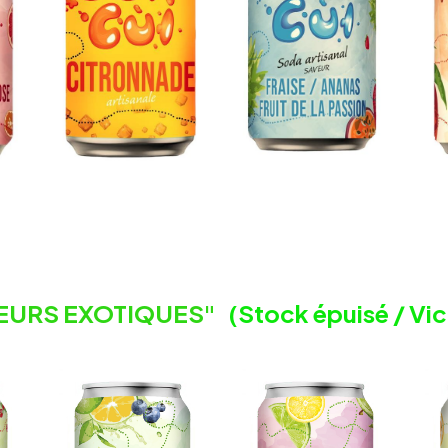
EURS EXOTIQUES"
(Stock épuisé / Vi