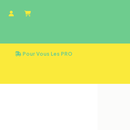
e
Pour Vous Les PRO