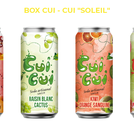
BOX CUI - CUI "SOLEIL"