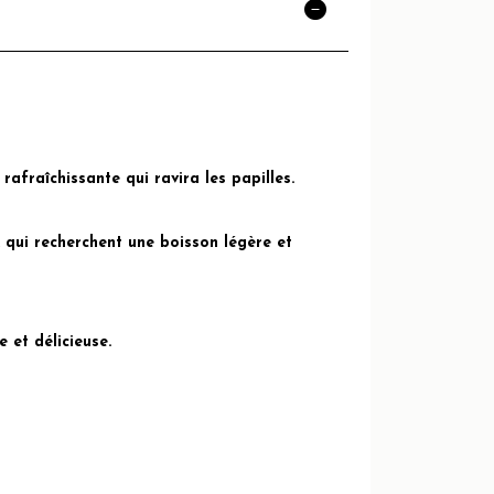
rafraîchissante qui ravira les papilles.
 qui recherchent une boisson légère et
 et délicieuse.