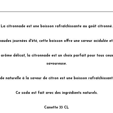
La citronnade est une boisson rafraîchissante au goût citronné.
audes journées d'été, cette boisson offre une saveur acidulée et 
 arôme délicat, la citronnade est un choix parfait pour tous ceux
savoureuse.
de naturelle à la saveur de citron est une boisson rafraîchissante
Ce soda est fait avec des ingrédients naturels.
Canette 33 CL