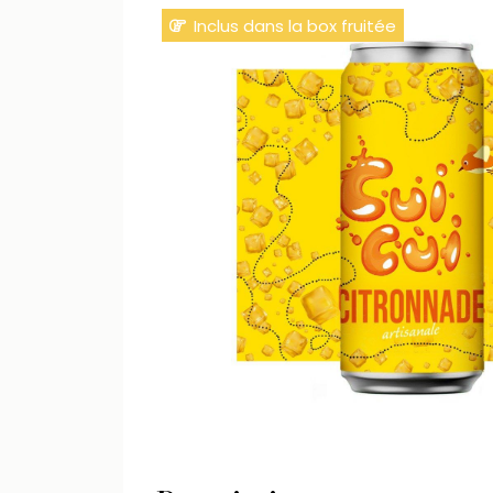
Inclus dans la box fruitée