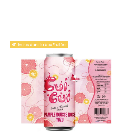
SODA PAMPLEMOUSSE
ROSE - YUZU
Inclus dans la box Fruitée