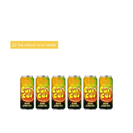
BOX " ENERGIZE" 6
ENERGIZE 33CL
De retour à la vente