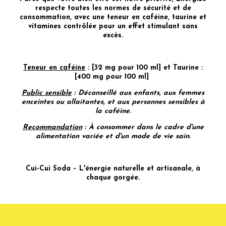
respecte toutes les normes de sécurité et de
consommation, avec une teneur en caféine, taurine et
vitamines contrôlée pour un effet stimulant sans
excès.
Teneur en caféine
: [32 mg pour 100 ml] et Taurine :
[400 mg pour 100 ml]
Public sensible
: Déconseillé aux enfants, aux femmes
enceintes ou allaitantes, et aux personnes sensibles à
la caféine.
Recommandation
: À consommer dans le cadre d'une
alimentation variée et d'un mode de vie sain.
Cui-Cui Soda – L'énergie naturelle et artisanale, à
chaque gorgée.