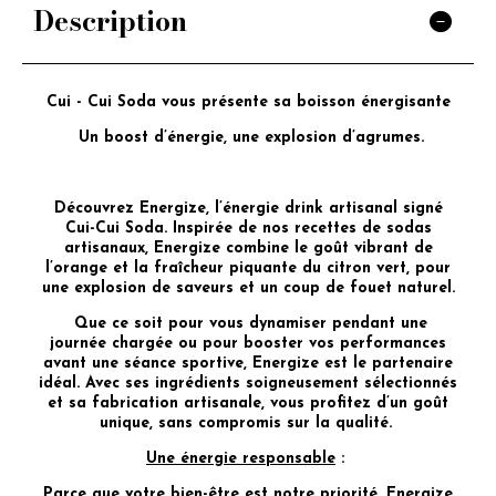
Description
Cui - Cui Soda vous présente sa boisson énergisante
Un boost d’énergie, une explosion d’agrumes.
Découvrez Energize, l’énergie drink artisanal signé
Cui-Cui Soda. Inspirée de nos recettes de sodas
artisanaux, Energize combine le goût vibrant de
l’orange et la fraîcheur piquante du citron vert, pour
une explosion de saveurs et un coup de fouet naturel.
Que ce soit pour vous dynamiser pendant une
journée chargée ou pour booster vos performances
avant une séance sportive, Energize est le partenaire
idéal. Avec ses ingrédients soigneusement sélectionnés
et sa fabrication artisanale, vous profitez d’un goût
unique, sans compromis sur la qualité.
Une énergie responsable
:
Parce que votre bien-être est notre priorité, Energize