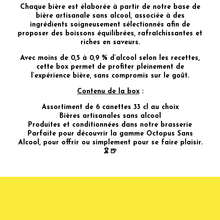
Chaque bière est élaborée à partir de notre base de
bière artisanale sans alcool, associée à des
ingrédients soigneusement sélectionnés afin de
proposer des boissons équilibrées, rafraîchissantes et
riches en saveurs.
Avec moins de 0,5 à 0,9 % d’alcool selon les recettes,
cette box permet de profiter pleinement de
l’expérience bière, sans compromis sur le goût.
Contenu de la box
:
Assortiment de 6 canettes 33 cl au choix
Bières artisanales sans alcool
Produites et conditionnées dans notre brasserie
Parfaite pour découvrir la gamme Octopus Sans
Alcool, pour offrir ou simplement pour se faire plaisir.
🦑🍺