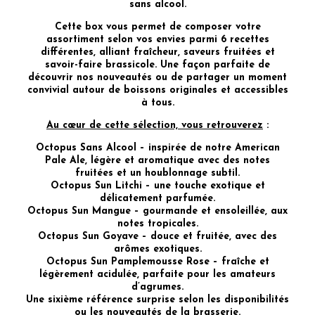
sans alcool.
Cette box vous permet de composer votre
assortiment selon vos envies parmi 6 recettes
différentes, alliant fraîcheur, saveurs fruitées et
savoir-faire brassicole. Une façon parfaite de
découvrir nos nouveautés ou de partager un moment
convivial autour de boissons originales et accessibles
à tous.
Au cœur de cette sélection, vous retrouverez
:
Octopus Sans Alcool – inspirée de notre American
Pale Ale, légère et aromatique avec des notes
fruitées et un houblonnage subtil.
Octopus Sun Litchi – une touche exotique et
délicatement parfumée.
Octopus Sun Mangue – gourmande et ensoleillée, aux
notes tropicales.
Octopus Sun Goyave – douce et fruitée, avec des
arômes exotiques.
Octopus Sun Pamplemousse Rose – fraîche et
légèrement acidulée, parfaite pour les amateurs
d’agrumes.
Une sixième référence surprise selon les disponibilités
ou les nouveautés de la brasserie.