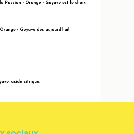
la Passion - Orange - Goyave est le choix
 Orange - Goyave dès aujourd'hui!
ave, acide citrique.
ux sociaux