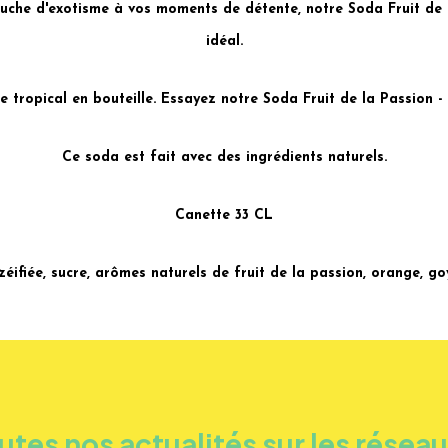
ouche d'exotisme à vos moments de détente, notre Soda Fruit de 
idéal.
e tropical en bouteille. Essayez notre Soda Fruit de la Passion -
Ce soda est fait avec des ingrédients naturels.
Canette 33 CL
zéifiée, sucre, arômes naturels de fruit de la passion, orange, goy
utes nos actualités sur les résea