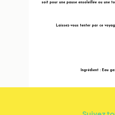
soit pour une pause ensoleillée ou une t
Laissez-vous tenter par ce voyag
Ingrédient : Eau ga
Suivez to