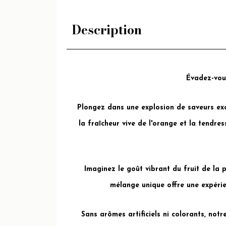
Description
Évadez-vous
Plongez dans une explosion de saveurs exot
la fraîcheur vive de l'orange et la tendr
Imaginez le goût vibrant du fruit de la 
mélange unique offre une expérien
Sans arômes artificiels ni colorants, not