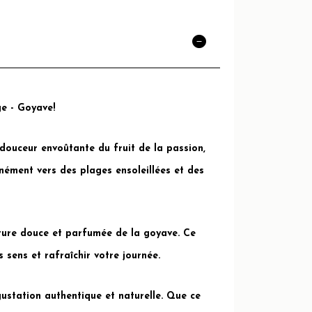
ge - Goyave!
 douceur envoûtante du fruit de la passion,
nément vers des plages ensoleillées et des
exture douce et parfumée de la goyave. Ce
 sens et rafraîchir votre journée.
gustation authentique et naturelle. Que ce