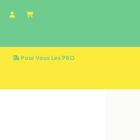
Pour Vous Les PRO
 - GOYAVE