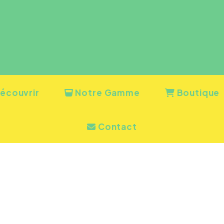
écouvrir
Notre Gamme
Boutique
Contact
EUR PASSION - ORANGE