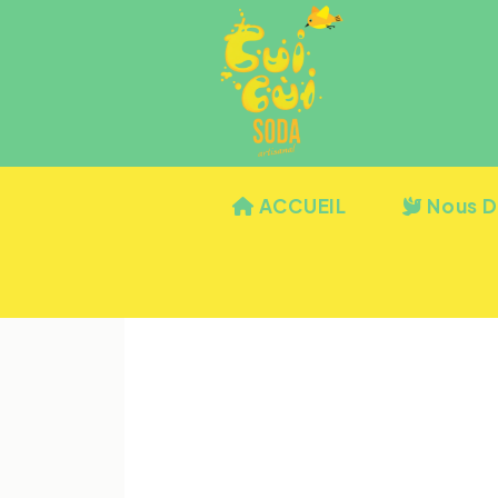
ACCUEIL
Nous D
SODA SAV